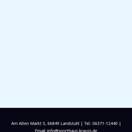
Am Alten Markt 5, 66849 Landstuhl | Tel.: 06371-12440 |
Email: info@sporthaus-krauss.de