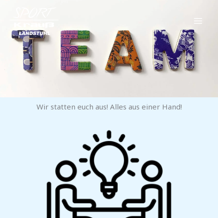
Zum
Inhalt
springen
Wir statten euch aus! Alles aus einer Hand!